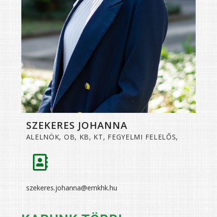
SZEKERES JOHANNA
ALELNÖK, OB, KB, KT, FEGYELMI FELELŐS,
szekeres.johanna@emkhk.hu