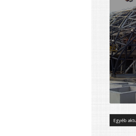
Egyéb aktu