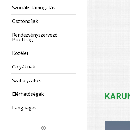
Szociális támogatás
Ösztöndíjak
Rendezvényszervező
Bizottság
Közélet
Gólyáknak
Szabályzatok
Elérhetőségek
KARUN
Languages