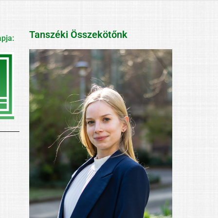
Tanszéki Összekötőnk
pja: