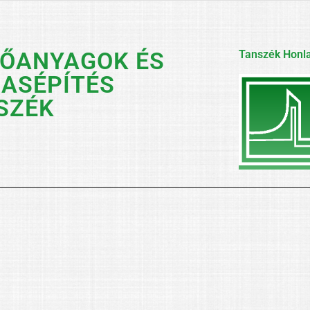
TŐANYAGOK ÉS
Tanszék Honla
ASÉPÍTÉS
SZÉK