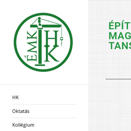
ÉPÍ
MAG
TAN
HK
Oktatás
Kollégium