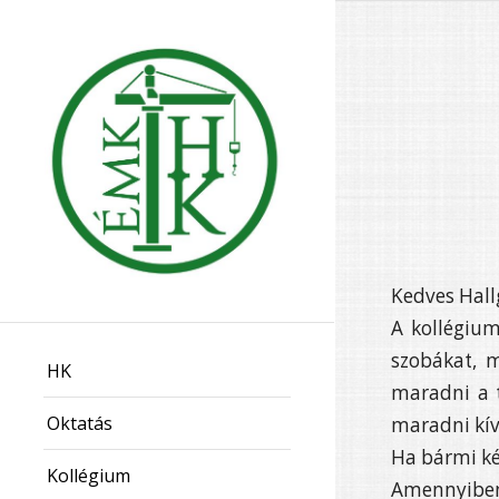
Kedves Hall
A kollégiu
szobákat, 
HK
maradni a t
Oktatás
maradni kív
Ha bármi ké
Kollégium
Amennyiben