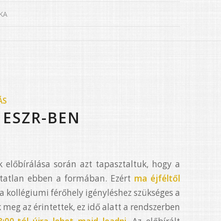
KA
ÁS
 ESZR-BEN
k előbírálása során azt tapasztaltuk, hogy a
atatlan ebben a formában. Ezért
ma éjféltől
 a kollégiumi férőhely igényléshez szükséges a
 meg az érintettek, ez idő alatt a rendszerben