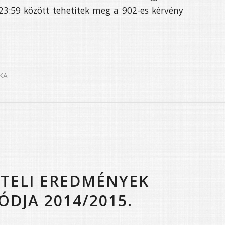
. 23:59 között tehetitek meg a 902-es kérvény
KA
ÉTELI EREDMÉNYEK
ÓDJA 2014/2015.