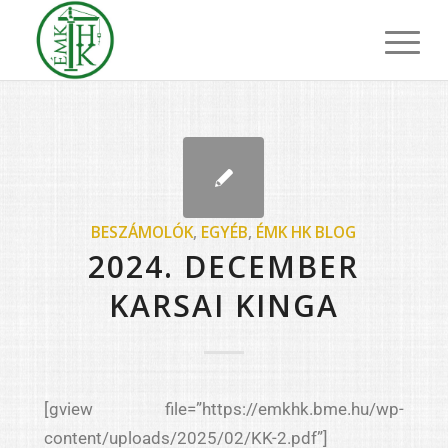
BESZÁMOLÓK
,
EGYÉB
,
ÉMK HK BLOG
2024. DECEMBER
KARSAI KINGA
[gview file=”https://emkhk.bme.hu/wp-
content/uploads/2025/02/KK-2.pdf”]