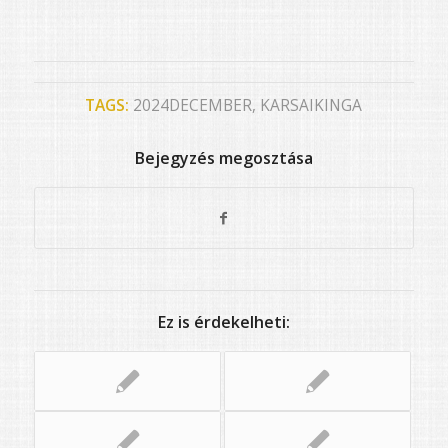
TAGS:
2024DECEMBER
,
KARSAIKINGA
Bejegyzés megosztása
Ez is érdekelheti: