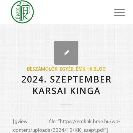
BESZÁMOLÓK
,
EGYÉB
,
ÉMK HK BLOG
2024. SZEPTEMBER
KARSAI KINGA
[gview file=”https://emkhk.bme.hu/wp-
content/uploads/2024/10/KK_szept.pdf”]