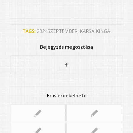
TAGS:
2024SZEPTEMBER
,
KARSAIKINGA
Bejegyzés megosztása
Ez is érdekelheti: