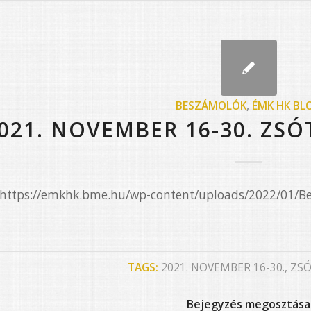
BESZÁMOLÓK
,
ÉMK HK BL
021. NOVEMBER 16-30. ZS
e=”https://emkhk.bme.hu/wp-content/uploads/2022/01/
TAGS:
2021. NOVEMBER 16-30.
,
ZSÓ
Bejegyzés megosztása