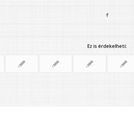
Ez is érdekelheti: