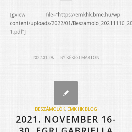
[gview file=”https://emkhk.bme.hu/wp-
content/uploads/2022/01/Beszamolo_20211116_2
1.pdf”]
/
2022.01.29.
BY
KÉKESI MÁRTON
BESZÁMOLÓK
,
ÉMK HK BLOG
2021. NOVEMBER 16-
30. EGRI GABRIELLA