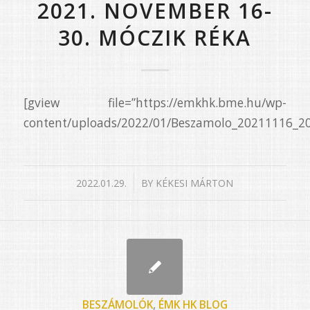
2021. NOVEMBER 16-
30. MÓCZIK RÉKA
[gview file=”https://emkhk.bme.hu/wp-
content/uploads/2022/01/Beszamolo_20211116_2
/
2022.01.29.
BY
KÉKESI MÁRTON
BESZÁMOLÓK
,
ÉMK HK BLOG