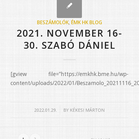
BESZÁMOLÓK
,
ÉMK HK BLOG
2021. NOVEMBER 16-
30. SZABÓ DÁNIEL
[gview file=”https://emkhk.bme.hu/wp-
content/uploads/2022/01/Beszamolo_20211116_20
/
2022.01.29.
BY
KÉKESI MÁRTON
1
2