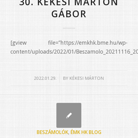
30. KÉKESI MÁRTON
GÁBOR
[gview file=”https://emkhk.bme.hu/wp-
content/uploads/2022/01/Beszamolo_20211116_2
/
2022.01.29.
BY
KÉKESI MÁRTON
BESZÁMOLÓK
,
ÉMK HK BLOG