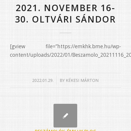
2021. NOVEMBER 16-
30. OLTVÁRI SÁNDOR
[gview file=”https://emkhk.bme.hu/wp-
content/uploads/2022/01/Beszamolo_20211116_20
/
2022.01.29.
BY
KÉKESI MÁRTON