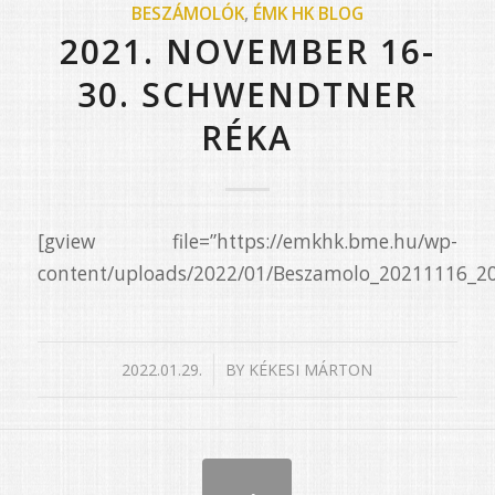
BESZÁMOLÓK
,
ÉMK HK BLOG
2021. NOVEMBER 16-
30. SCHWENDTNER
RÉKA
[gview file=”https://emkhk.bme.hu/wp-
content/uploads/2022/01/Beszamolo_20211116_20
/
2022.01.29.
BY
KÉKESI MÁRTON