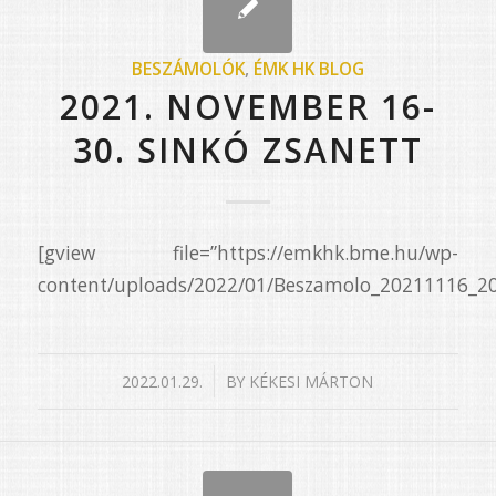
BESZÁMOLÓK
,
ÉMK HK BLOG
2021. NOVEMBER 16-
30. SINKÓ ZSANETT
[gview file=”https://emkhk.bme.hu/wp-
content/uploads/2022/01/Beszamolo_20211116_20
/
2022.01.29.
BY
KÉKESI MÁRTON