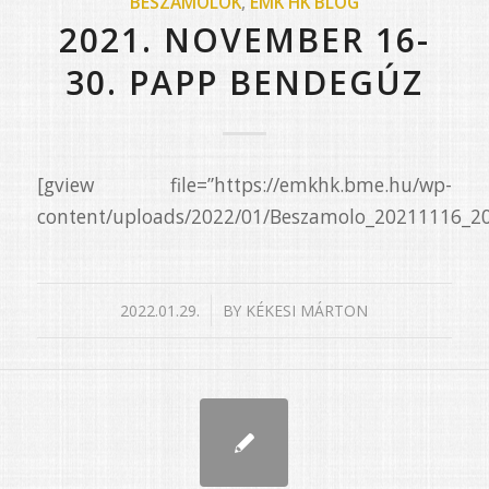
BESZÁMOLÓK
,
ÉMK HK BLOG
2021. NOVEMBER 16-
30. PAPP BENDEGÚZ
[gview file=”https://emkhk.bme.hu/wp-
content/uploads/2022/01/Beszamolo_20211116_20
/
2022.01.29.
BY
KÉKESI MÁRTON