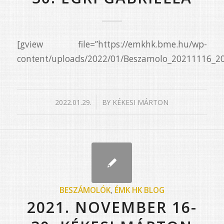
[gview file=”https://emkhk.bme.hu/wp-
content/uploads/2022/01/Beszamolo_20211116_20
/
2022.01.29.
BY
KÉKESI MÁRTON
BESZÁMOLÓK
,
ÉMK HK BLOG
2021. NOVEMBER 16-