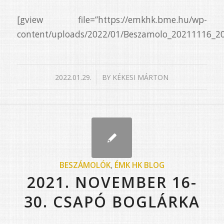
[gview file=”https://emkhk.bme.hu/wp-
content/uploads/2022/01/Beszamolo_20211116_20
/
2022.01.29.
BY
KÉKESI MÁRTON
BESZÁMOLÓK
,
ÉMK HK BLOG
2021. NOVEMBER 16-
30. CSAPÓ BOGLÁRKA