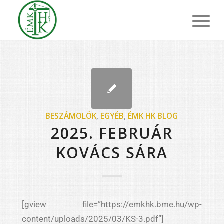
BESZÁMOLÓK
,
EGYÉB
,
ÉMK HK BLOG
2025. FEBRUÁR
KOVÁCS SÁRA
[gview file=”https://emkhk.bme.hu/wp-
content/uploads/2025/03/KS-3.pdf”]