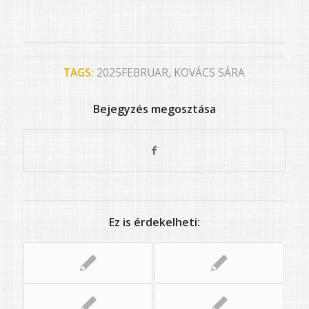
TAGS:
2025FEBRUAR
,
KOVÁCS SÁRA
Bejegyzés megosztása
Ez is érdekelheti: