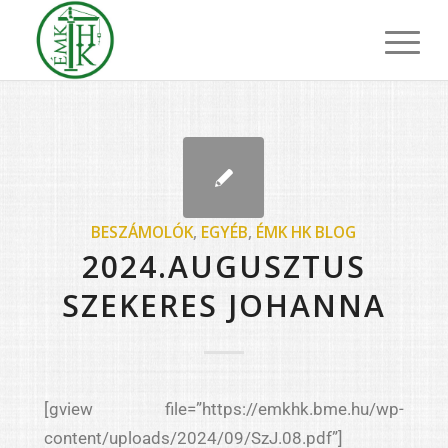
BESZÁMOLÓK
,
EGYÉB
,
ÉMK HK BLOG
2024.AUGUSZTUS
SZEKERES JOHANNA
[gview file=”https://emkhk.bme.hu/wp-
content/uploads/2024/09/SzJ.08.pdf”]