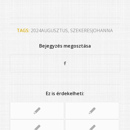
TAGS:
2024AUGUSZTUS
,
SZEKERESJOHANNA
Bejegyzés megosztása
Ez is érdekelheti: