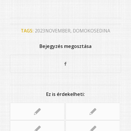
TAGS:
2023NOVEMBER
,
DOMOKOSEDINA
Bejegyzés megosztása
Ez is érdekelheti: