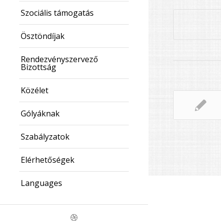
Szociális támogatás
Ösztöndíjak
Rendezvényszervező
Bizottság
Közélet
Gólyáknak
Szabályzatok
Elérhetőségek
Languages