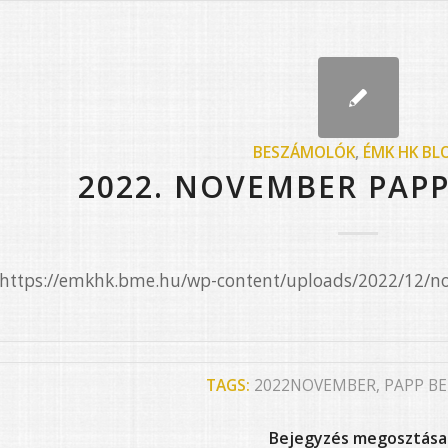
BESZÁMOLÓK
,
ÉMK HK BL
2022. NOVEMBER PAP
=”https://emkhk.bme.hu/wp-content/uploads/2022/12/n
TAGS:
2022NOVEMBER
,
PAPP B
Bejegyzés megosztása