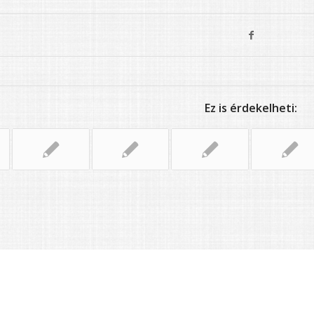
Ez is érdekelheti: