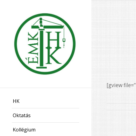
[gview file
HK
Oktatás
Kollégium