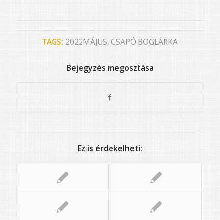
TAGS:
2022MÁJUS
,
CSAPÓ BOGLÁRKA
Bejegyzés megosztása
Ez is érdekelheti: