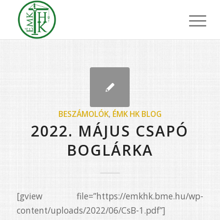
BESZÁMOLÓK
,
ÉMK HK BLOG
2022. MÁJUS CSAPÓ
BOGLÁRKA
[gview file=”https://emkhk.bme.hu/wp-
content/uploads/2022/06/CsB-1.pdf”]