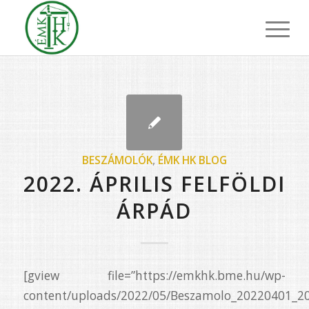
BESZÁMOLÓK
,
ÉMK HK BLOG
2022. ÁPRILIS FELFÖLDI
ÁRPÁD
[gview file=”https://emkhk.bme.hu/wp-
content/uploads/2022/05/Beszamolo_20220401_2