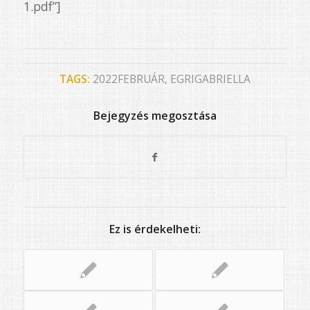
1.pdf”]
TAGS:
2022FEBRUÁR
,
EGRIGABRIELLA
Bejegyzés megosztása
Ez is érdekelheti: