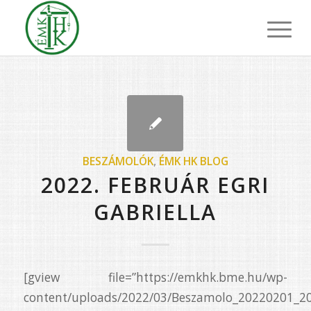
BESZÁMOLÓK
,
ÉMK HK BLOG
2022. FEBRUÁR EGRI
GABRIELLA
[gview file=”https://emkhk.bme.hu/wp-
content/uploads/2022/03/Beszamolo_20220201_2