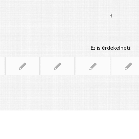
Ez is érdekelheti: