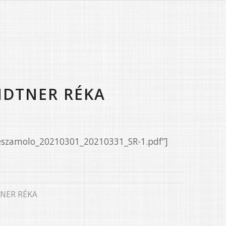
NDTNER RÉKA
Beszamolo_20210301_20210331_SR-1.pdf”]
NER RÉKA