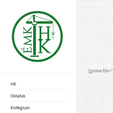
[gview fil
HK
Oktatás
Kollégium