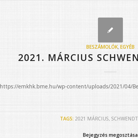
BESZÁMOLÓK
,
EGYÉB
2021. MÁRCIUS SCHWE
e=”https://emkhk.bme.hu/wp-content/uploads/2021/04/
TAGS:
2021 MÁRCIUS
,
SCHWENDT
Bejegyzés megosztása