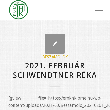
BESZÁMOLÓK
2021. FEBRUÁR
SCHWENDTNER RÉKA
[gview file=”https://emkhk.bme.hu/wp-
content/uploads/2021/03/Beszamolo_20210201_20