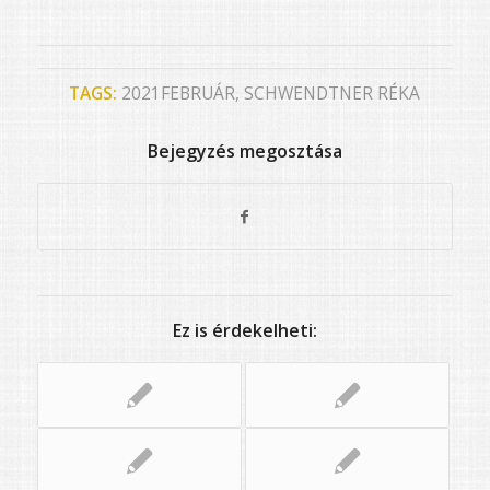
TAGS:
2021FEBRUÁR
,
SCHWENDTNER RÉKA
Bejegyzés megosztása
Ez is érdekelheti: