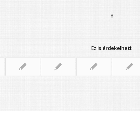
Ez is érdekelheti: