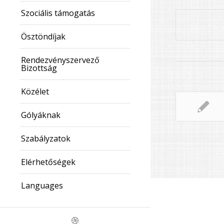
Szociális támogatás
Ösztöndíjak
Rendezvényszervező
Bizottság
Közélet
Gólyáknak
Szabályzatok
Elérhetőségek
Languages