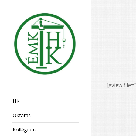
[gview file
HK
Oktatás
Kollégium