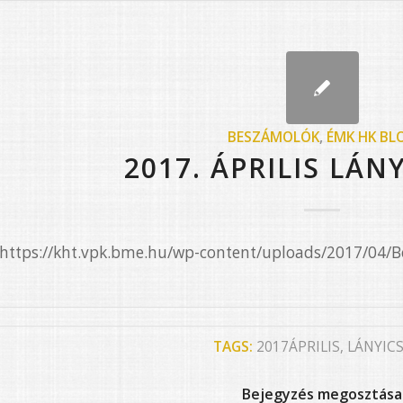
BESZÁMOLÓK
,
ÉMK HK BL
2017. ÁPRILIS LÁN
=”https://kht.vpk.bme.hu/wp-content/uploads/2017/04
TAGS:
2017ÁPRILIS
,
LÁNYIC
Bejegyzés megosztása