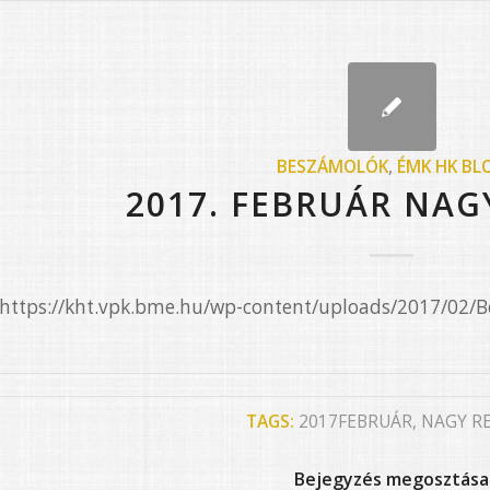
BESZÁMOLÓK
,
ÉMK HK BL
2017. FEBRUÁR NAG
=”https://kht.vpk.bme.hu/wp-content/uploads/2017/0
TAGS:
2017FEBRUÁR
,
NAGY R
Bejegyzés megosztása