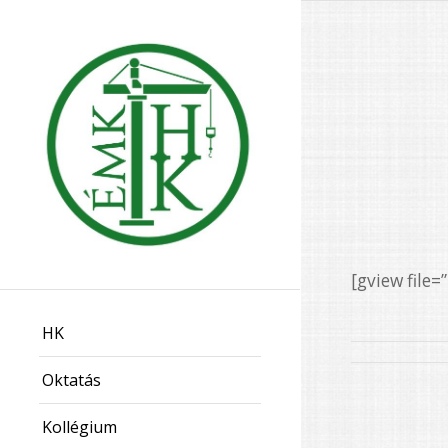
[gview file
HK
Oktatás
Kollégium