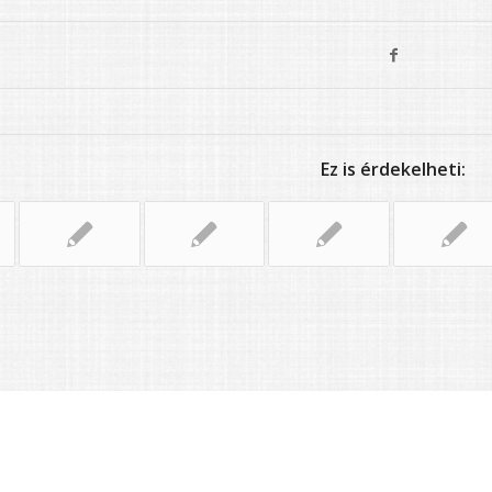
Ez is érdekelheti: