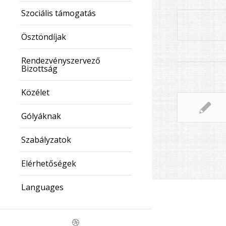
Szociális támogatás
Ösztöndíjak
Rendezvényszervező
Bizottság
Közélet
Gólyáknak
Szabályzatok
Elérhetőségek
Languages