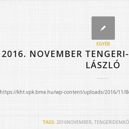
EGYÉB
2016. NOVEMBER TENGER
LÁSZLÓ
e=”https://kht.vpk.bme.hu/wp-content/uploads/2016/1
TAGS:
2016NOVEMBER
,
TENGERIDEMKÓ