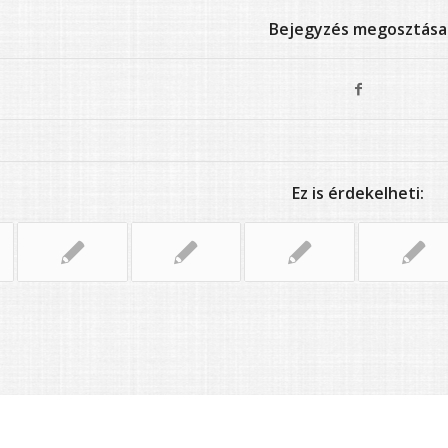
Bejegyzés megosztása
Ez is érdekelheti: