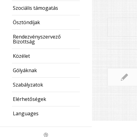
Szociális támogatás
Ösztöndíjak
Rendezvényszervező
Bizottság
Közélet
Gólyáknak
Szabályzatok
Elérhetőségek
Languages