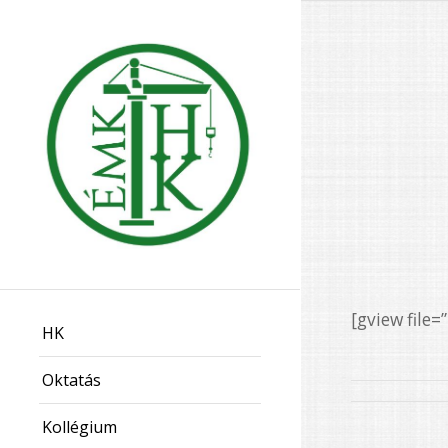
[gview fil
HK
Oktatás
Kollégium