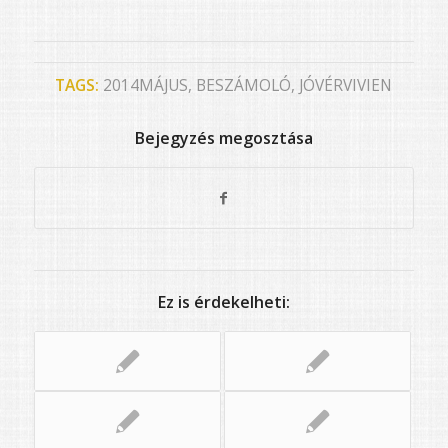
TAGS:
2014MÁJUS
,
BESZÁMOLÓ
,
JÓVÉRVIVIEN
Bejegyzés megosztása
Ez is érdekelheti: