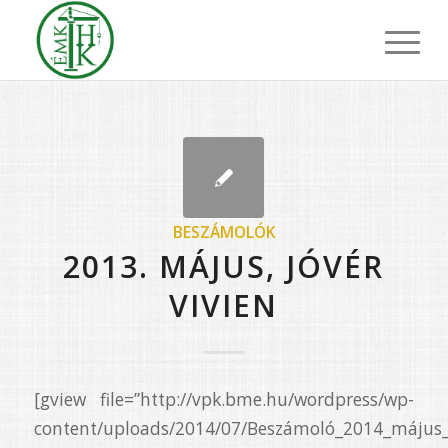
BESZÁMOLÓK
2013. MÁJUS, JÓVÉR
VIVIEN
[gview file=”http://vpk.bme.hu/wordpress/wp-
content/uploads/2014/07/Beszámoló_2014_május_J