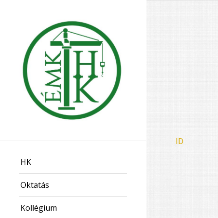
ID
HK
Oktatás
Kollégium