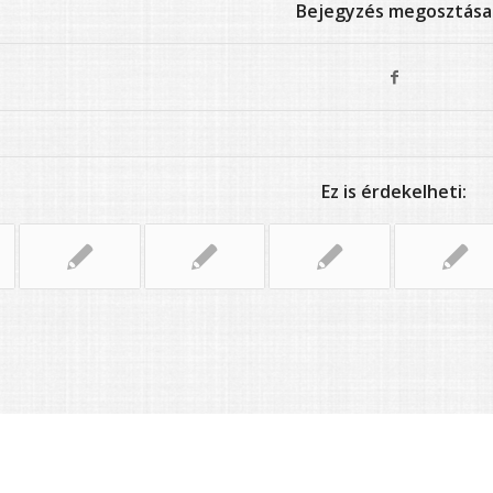
Bejegyzés megosztása
Ez is érdekelheti: