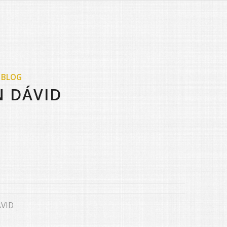
 BLOG
N DÁVID
VID