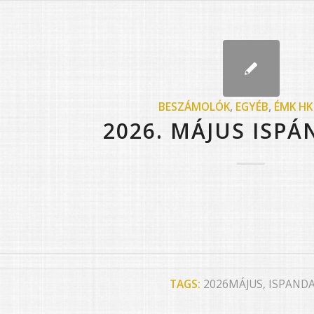
BESZÁMOLÓK
,
EGYÉB
,
ÉMK HK
2026. MÁJUS ISPÁ
TAGS:
2026MÁJUS
,
ISPANDA