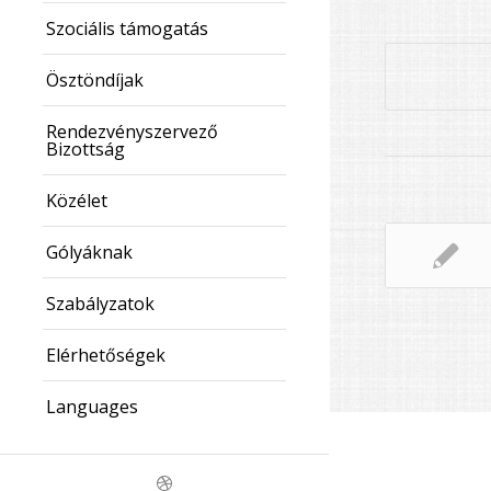
Szociális támogatás
Ösztöndíjak
Rendezvényszervező
Bizottság
Közélet
Gólyáknak
Szabályzatok
Elérhetőségek
Languages