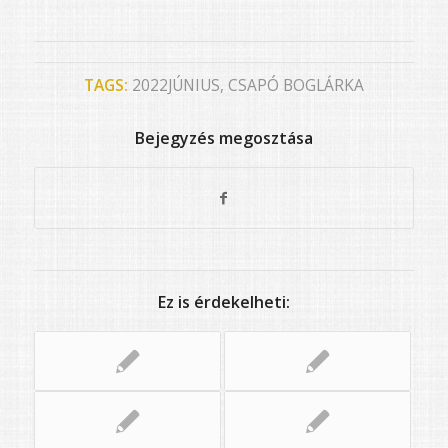
TAGS:
2022JÚNIUS
,
CSAPÓ BOGLÁRKA
Bejegyzés megosztása
Ez is érdekelheti: