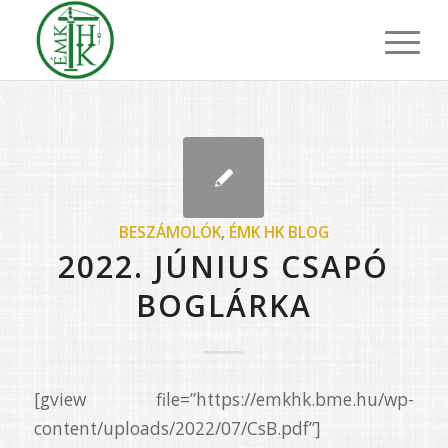
BESZÁMOLÓK
,
ÉMK HK BLOG
2022. JÚNIUS CSAPÓ
BOGLÁRKA
[gview file=”https://emkhk.bme.hu/wp-
content/uploads/2022/07/CsB.pdf”]