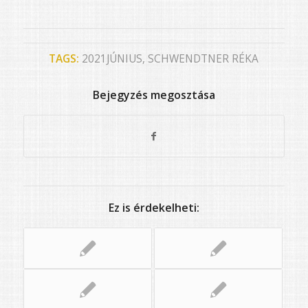
TAGS:
2021JÚNIUS
,
SCHWENDTNER RÉKA
Bejegyzés megosztása
Ez is érdekelheti: