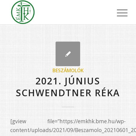
BESZÁMOLÓK
2021. JÚNIUS
SCHWENDTNER RÉKA
[gview file=”https://emkhk.bme.hu/wp-
content/uploads/2021/09/Beszamolo_20210601_20