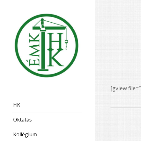
[gview fil
HK
Oktatás
Kollégium