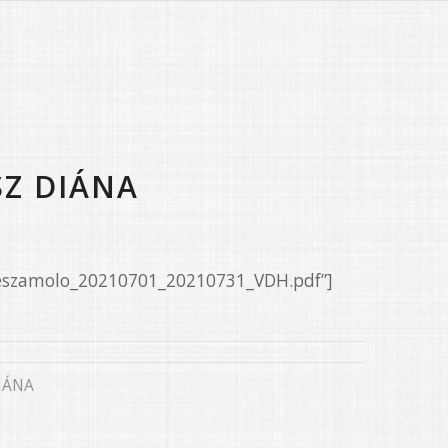
SZ DIÁNA
/Beszamolo_20210701_20210731_VDH.pdf”]
IÁNA