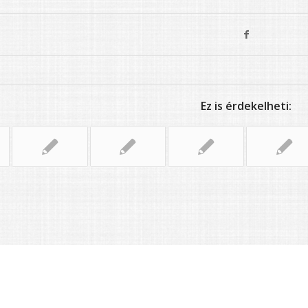
Ez is érdekelheti: