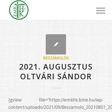
BESZÁMOLÓK
2021. AUGUSZTUS
OLTVÁRI SÁNDOR
[gview file=”https://emkhk.bme.hu/wp-
content/uploads/2021/09/Beszamolo_20210801_20