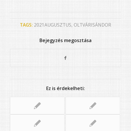
TAGS:
2021AUGUSZTUS
,
OLTVÁRISÁNDOR
Bejegyzés megosztása
Ez is érdekelheti: