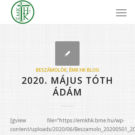
BESZÁMOLÓK
,
ÉMK HK BLOG
2020. MÁJUS TÓTH
ÁDÁM
[gview file=”https://emkhk.bme.hu/wp-
content/uploads/2020/06/Beszamolo_20200501_20