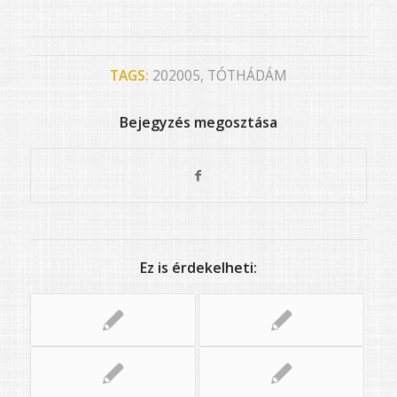
TAGS:
202005
,
TÓTHÁDÁM
Bejegyzés megosztása
Ez is érdekelheti: