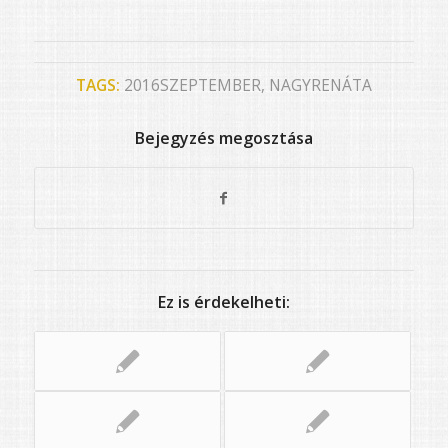
TAGS:
2016SZEPTEMBER
,
NAGYRENÁTA
Bejegyzés megosztása
Ez is érdekelheti: