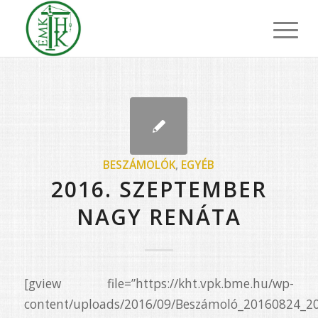
BESZÁMOLÓK
,
EGYÉB
2016. SZEPTEMBER
NAGY RENÁTA
[gview file=”https://kht.vpk.bme.hu/wp-
content/uploads/2016/09/Beszámoló_20160824_20