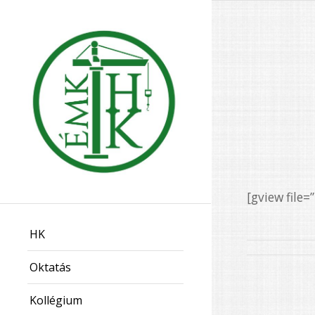
[gview file
HK
Oktatás
Kollégium