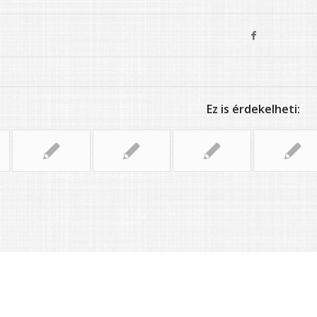
Ez is érdekelheti: