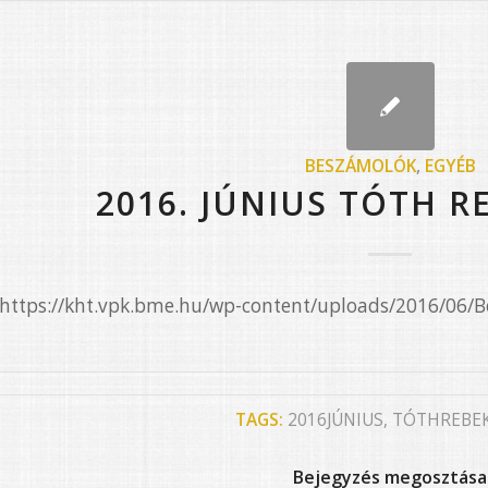
BESZÁMOLÓK
,
EGYÉB
2016. JÚNIUS TÓTH R
=”https://kht.vpk.bme.hu/wp-content/uploads/2016/06
TAGS:
2016JÚNIUS
,
TÓTHREBE
Bejegyzés megosztása