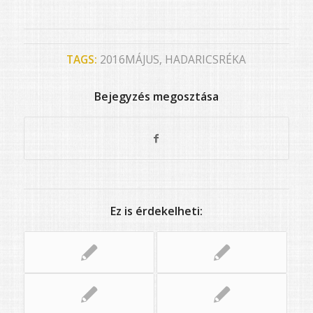
TAGS:
2016MÁJUS
,
HADARICSRÉKA
Bejegyzés megosztása
Ez is érdekelheti: