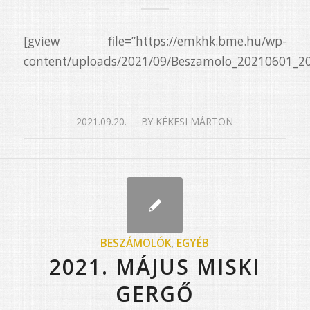
[gview file=”https://emkhk.bme.hu/wp-
content/uploads/2021/09/Beszamolo_20210601_2
/
2021.09.20.
BY
KÉKESI MÁRTON
BESZÁMOLÓK
,
EGYÉB
2021. MÁJUS MISKI
GERGŐ