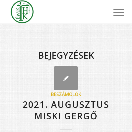
BEJEGYZÉSEK
BESZÁMOLÓK
2021. AUGUSZTUS
MISKI GERGŐ