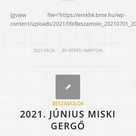
[gview file=”https://emkhk.bme.hu/wp-
content/uploads/2021/09/Beszamolo_20210701_2
/
2021.09.20.
BY
KÉKESI MÁRTON
BESZÁMOLÓK
2021. JÚNIUS MISKI
GERGŐ