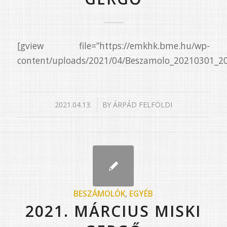
[gview file=”https://emkhk.bme.hu/wp-
content/uploads/2021/04/Beszamolo_20210301_2
/
2021.04.13.
BY
ÁRPÁD FELFÖLDI
BESZÁMOLÓK
,
EGYÉB
2021. MÁRCIUS MISKI