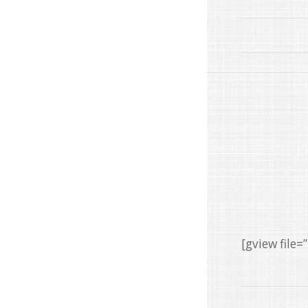
[gview fil