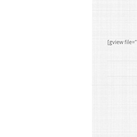
[gview fil