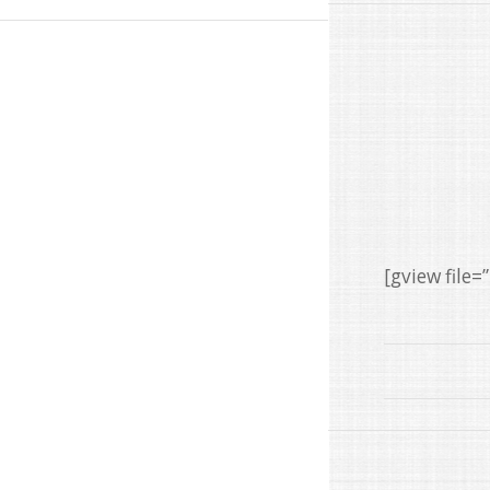
[gview fil