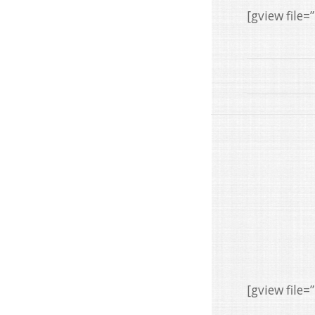
[gview fil
[gview fil