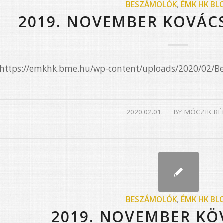
BESZÁMOLÓK
,
ÉMK HK BL
2019. NOVEMBER KOVÁC
e=”https://emkhk.bme.hu/wp-content/uploads/2020/02/
/
2020.02.01.
BY
MÓCZIK RÉ
BESZÁMOLÓK
,
ÉMK HK BL
2019. NOVEMBER KÖ