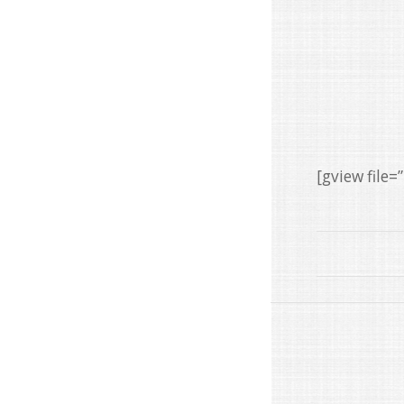
[gview fil