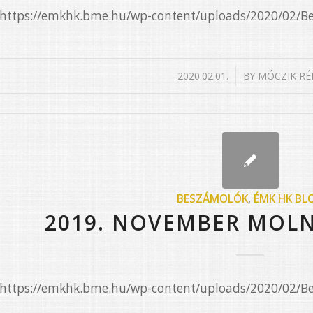
e=”https://emkhk.bme.hu/wp-content/uploads/2020/02
/
2020.02.01.
BY
MÓCZIK RÉ
BESZÁMOLÓK
,
ÉMK HK BL
2019. NOVEMBER MOL
e=”https://emkhk.bme.hu/wp-content/uploads/2020/02