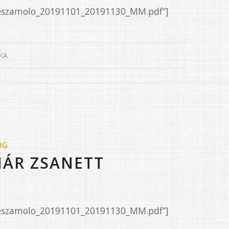
/Beszamolo_20191101_20191130_MM.pdf”]
KA
OG
NÁR ZSANETT
/Beszamolo_20191101_20191130_MM.pdf”]