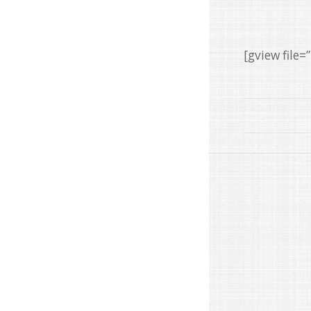
[gview fil