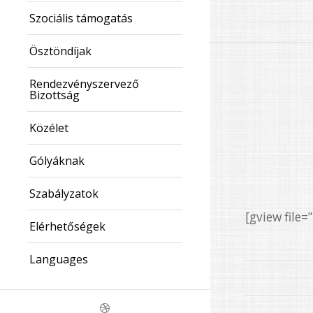
Szociális támogatás
Ösztöndíjak
Rendezvényszervező
Bizottság
Közélet
Gólyáknak
Szabályzatok
[gview fil
Elérhetőségek
Languages