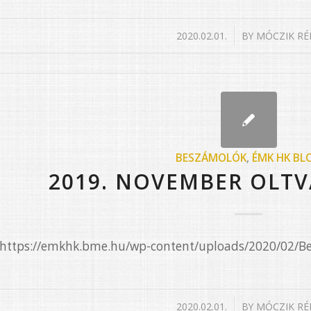
/
2020.02.01.
BY
MÓCZIK RÉ
BESZÁMOLÓK
,
ÉMK HK BL
2019. NOVEMBER OLTV
e=”https://emkhk.bme.hu/wp-content/uploads/2020/02/
/
2020.02.01.
BY
MÓCZIK RÉ