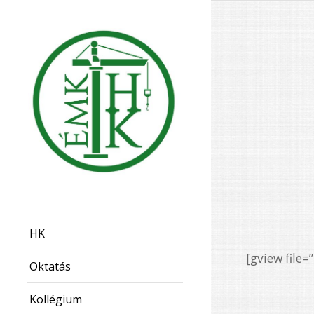
HK
[gview fil
Oktatás
Kollégium