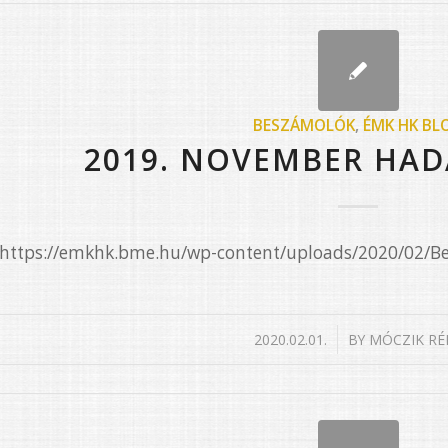
BESZÁMOLÓK
,
ÉMK HK BL
2019. NOVEMBER HAD
e=”https://emkhk.bme.hu/wp-content/uploads/2020/02/
/
2020.02.01.
BY
MÓCZIK RÉ