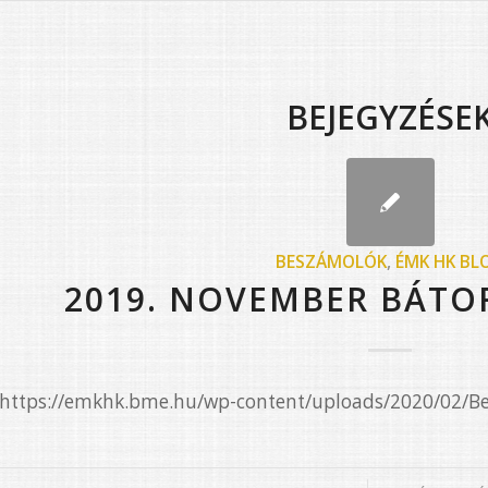
BEJEGYZÉSE
BESZÁMOLÓK
,
ÉMK HK BL
2019. NOVEMBER BÁTO
e=”https://emkhk.bme.hu/wp-content/uploads/2020/02/