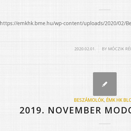
e=”https://emkhk.bme.hu/wp-content/uploads/2020/02/
/
2020.02.01.
BY
MÓCZIK RÉ
BESZÁMOLÓK
,
ÉMK HK BL
2019. NOVEMBER MOD