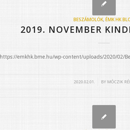
BESZÁMOLÓK
,
ÉMK HK BL
2019. NOVEMBER KIND
e=”https://emkhk.bme.hu/wp-content/uploads/2020/02/
/
2020.02.01.
BY
MÓCZIK RÉ