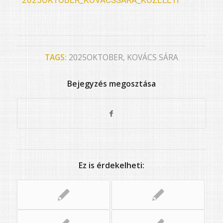
TAGS:
2025OKTOBER
,
KOVÁCS SÁRA
Bejegyzés megosztása
Ez is érdekelheti: