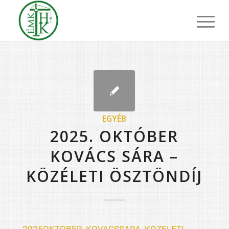
EGYÉB
2025. OKTÓBER
KOVÁCS SÁRA –
KÖZÉLETI ÖSZTÖNDÍJ
2025OKTOBER_KOVACSSARA_KOZELETI