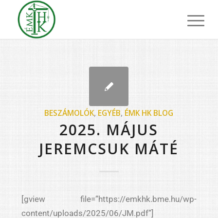
BESZÁMOLÓK
,
EGYÉB
,
ÉMK HK BLOG
2025. MÁJUS
JEREMCSUK MÁTÉ
[gview file=”https://emkhk.bme.hu/wp-
content/uploads/2025/06/JM.pdf”]