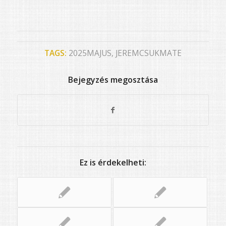
TAGS:
2025MAJUS
,
JEREMCSUKMATE
Bejegyzés megosztása
Ez is érdekelheti: